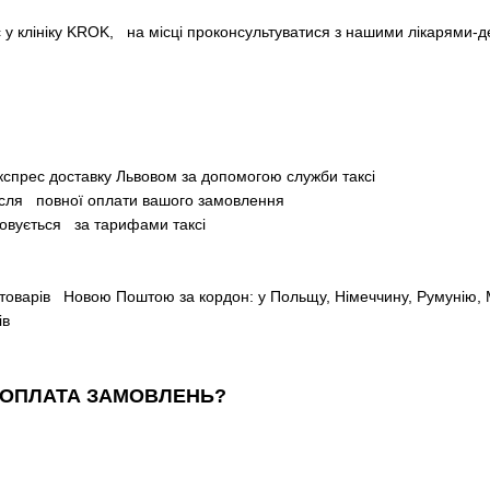
 у клініку KROK, на місці проконсультуватися з нашими лікарями-д
кспрес доставку Львовом за допомогою служби таксі
після повної оплати вашого замовлення
ховується за тарифами таксі
товарів Новою Поштою за кордон: у Польщу, Німеччину, Румунію, М
ів
 ОПЛАТА ЗАМОВЛЕНЬ?