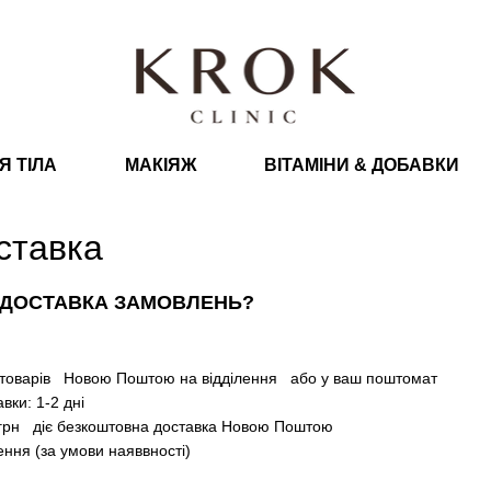
Я ТІЛА
МАКІЯЖ
ВІТАМІНИ & ДОБАВКИ
ставка
 ДОСТАВКА ЗАМОВЛЕНЬ?
 товарів Новою Поштою на відділення або у ваш поштомат
вки: 1-2 дні
 грн діє безкоштовна доставка Новою Поштою
ення (за умови наяввності)