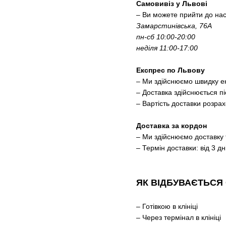
Самовивіз у Львові
– Ви можете прийти до нас
Замарстинівська, 76А
пн-сб 10:00-20:00
неділя 11:00-17:00
Експрес по Львову
– Ми здійснюємо швидку е
– Доставка здійснюється 
– Вартість доставки розра
Доставка за кордон
–
Ми здійснюємо доставку 
– Термін доставки: від 3 дн
ЯК ВІДБУВАЄТЬСЯ
– Готівкою в клініці
– Через термінал в клініці