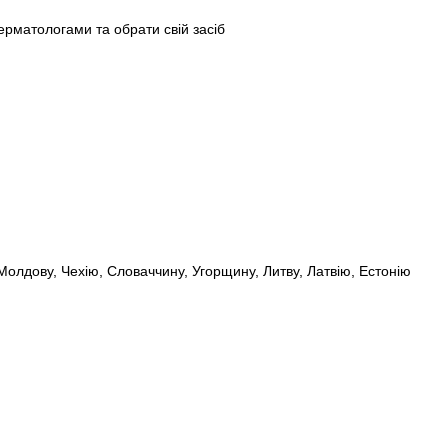
ерматологами та обрати свій засіб
олдову, Чехію, Словаччину, Угорщину, Литву, Латвію, Естонію