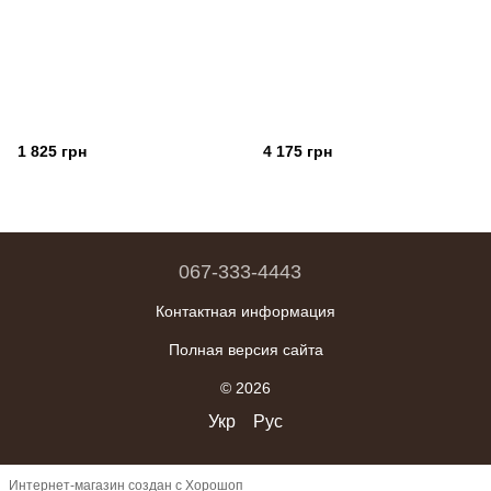
1 825 грн
4 175 грн
067-333-4443
Контактная информация
Полная версия сайта
© 2026
Укр
Рус
Интернет-магазин создан с Хорошоп