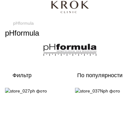
pHformula
pHformula
Фильтр
По популярности