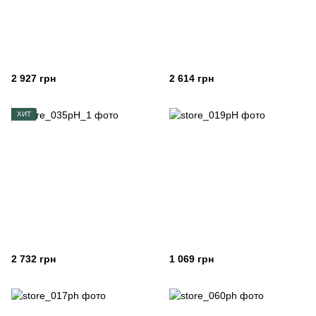
2 927 грн
2 614 грн
ХИТ
2 732 грн
1 069 грн