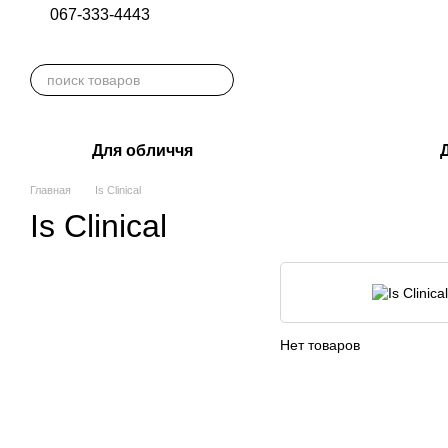
067-333-4443
Перейти к основному контенту
Для обличчя
Д
Главная
Is Clinical
Is Clinical
Нет товаров