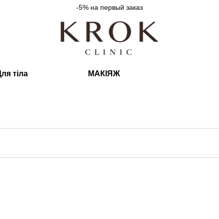
-5% на первый заказ
ля тіла
МАКІЯЖ