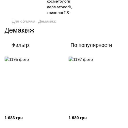
Для обличчя
Демакіяж
Демакіяж
Фильтр
По популярности
1 683 грн
1 980 грн