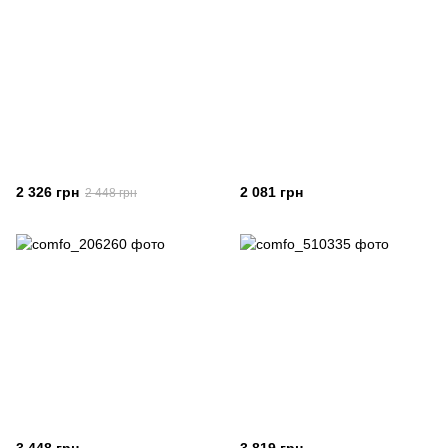
2 326 грн
2 081 грн
2 448 грн