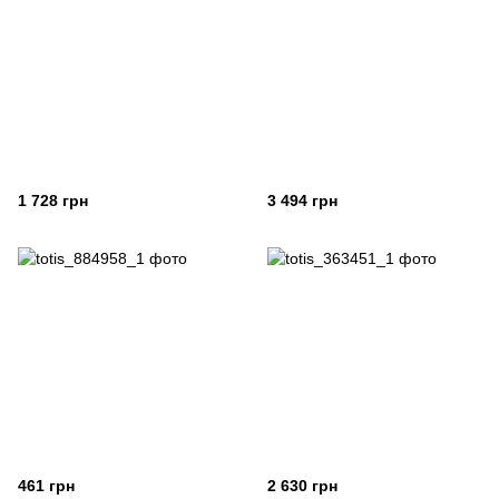
1 728 грн
3 494 грн
461 грн
2 630 грн