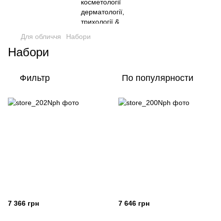
Для обличчя
Набори
Набори
Фильтр
По популярности
7 366 грн
7 646 грн