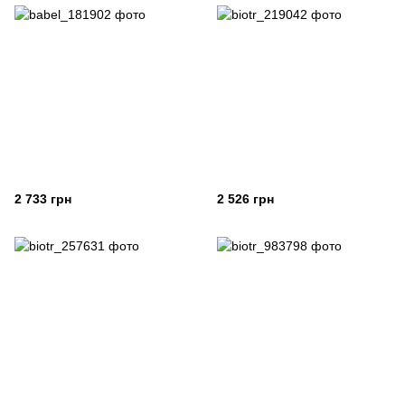
2 733 грн
2 526 грн