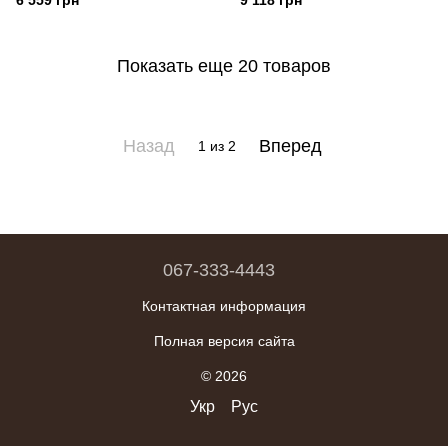
6 559 грн
9 118 грн
Показать еще 20 товаров
Назад
Вперед
1
из 2
067-333-4443
Контактная информация
Полная версия сайта
© 2026
Укр
Рус