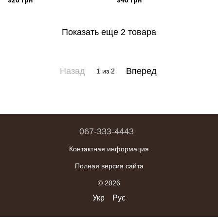
920 грн
940 грн
Показать еще 2 товара
Назад
Вперед
1
из 2
067-333-4443
Контактная информация
Полная версия сайта
© 2026
Укр
Рус