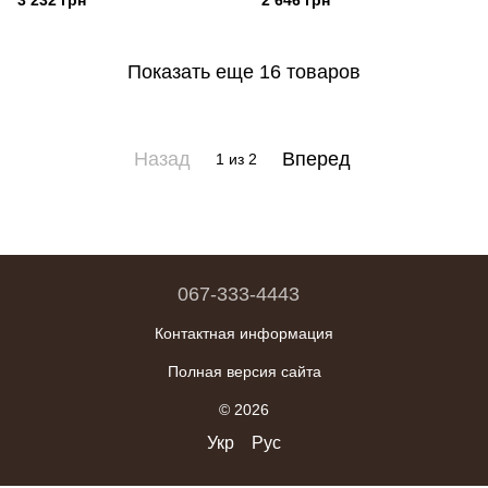
3 232 грн
2 646 грн
Показать еще 16 товаров
Назад
Вперед
1
из 2
067-333-4443
Контактная информация
Полная версия сайта
© 2026
Укр
Рус