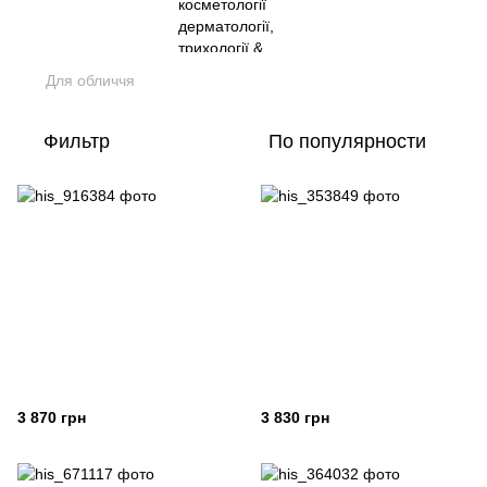
Для обличчя
Фильтр
По популярности
3 870 грн
3 830 грн