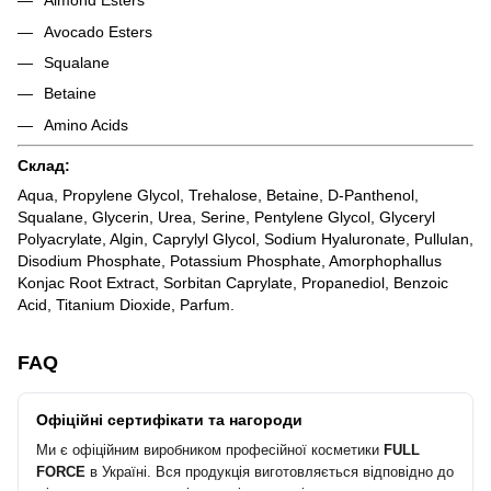
Almond Esters
Avocado Esters
Squalane
Betaine
Amino Acids
Склад:
Aqua, Propylene Glycol, Trehalose, Betaine, D-Panthenol,
Squalane, Glycerin, Urea, Serine, Pentylene Glycol, Glyceryl
Polyacrylate, Algin, Caprylyl Glycol, Sodium Hyaluronate, Pullulan,
Disodium Phosphate, Potassium Phosphate, Amorphophallus
Konjac Root Extract, Sorbitan Caprylate, Propanediol, Benzoic
Acid, Titanium Dioxide, Parfum.
FAQ
Офіційні сертифікати та нагороди
Ми є офіційним виробником професійної косметики
FULL
FORCE
в Україні. Вся продукція виготовляється відповідно до