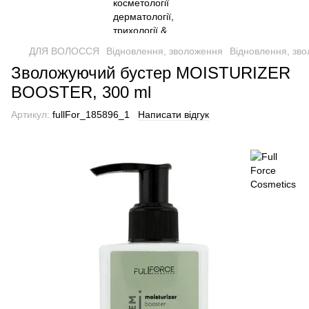
ДЛЯ ВОЛОССЯ
Відновлення, зволоження
Відновлення, зво
Зволожуючий бустер MOISTURIZER
BOOSTER, 300 ml
Артикул:
fullFor_185896_1
Написати відгук