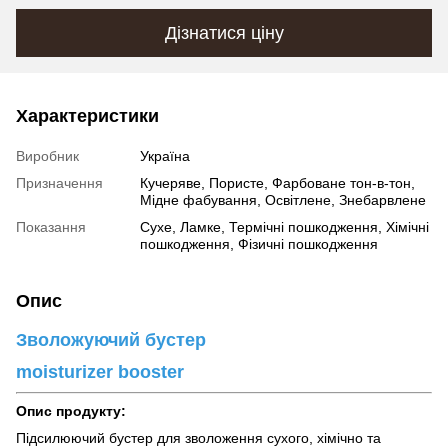
Дізнатися ціну
Характеристики
Виробник
Україна
Призначення
Кучеряве, Пористе, Фарбоване тон-в-тон,
Мідне фабування, Освітлене, Знебарвлене
Показання
Сухе, Ламке, Термічні пошкодження, Хімічні
пошкодження, Фізичні пошкодження
Опис
Зволожуючий бустер
moisturizer booster
Опис продукту:
Підсилюючий бустер для зволоження сухого, хімічно та