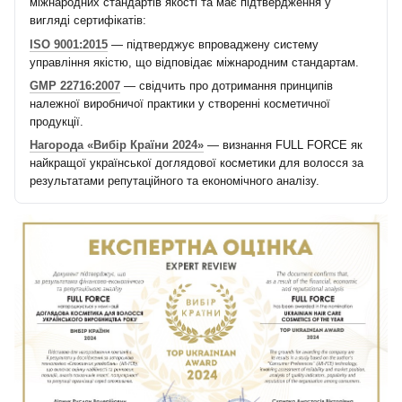
міжнародних стандартів якості та має підтвердження у
вигляді сертифікатів:
ISO 9001:2015
— підтверджує впроваджену систему
управління якістю, що відповідає міжнародним стандартам.
GMP 22716:2007
— свідчить про дотримання принципів
належної виробничої практики у створенні косметичної
продукції.
Нагорода «Вибір Країни 2024»
— визнання FULL FORCE як
найкращої української доглядової косметики для волосся за
результатами репутаційного та економічного аналізу.