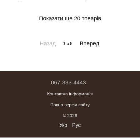
Показати ще 20 товарів
Назад
Вперед
1
з 8
067-333-4443
Контактна інформація
Повна версія сайту
© 2026
Укр
Рус