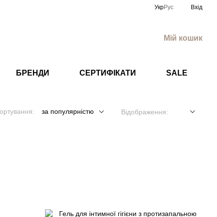
Укр
Рус
Вхід
Мій кошик
БРЕНДИ
СЕРТИФІКАТИ
SALE
ортування:
за популярністю
Відображення: