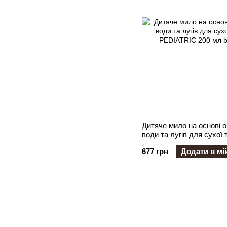
Дитяче мило на основі 
води та лугів для сухої 
PEDIATRIC 200 мл
677 грн
Додати в мі