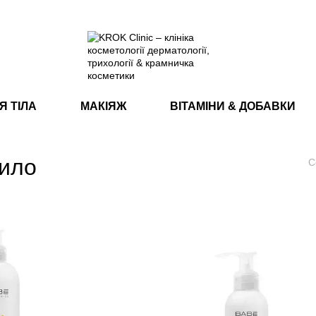
Я ТІЛА
МАКІЯЖ
ВІТАМІНИ & ДОБАВКИ
мило
С