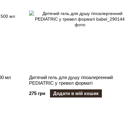
00 мл
Дитячий гель для душу гіпоалергенний
PEDIATRIC у тревел форматі
275 грн
Додати в мій кошик