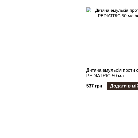
Дитяча емульсія проти 
PEDIATRIC 50 мл
537 грн
Додати в мі