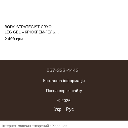
BODY STRATEGIST CRYO
LEG GEL – КРІОКРЕМ-ГЕЛЬ
ДЛЯ ЛЕГКОСТІ НІГ
2 499 грн
067-333-4443
Контактна інформація
Повна версія сайту
© 2026
Укр
Рус
Інтернет-магазин створений з Хорошоп