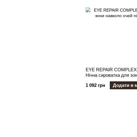
EYE REPAIR COMPLEX
Нічна сироватка для зо
1 092 грн
Додати в 