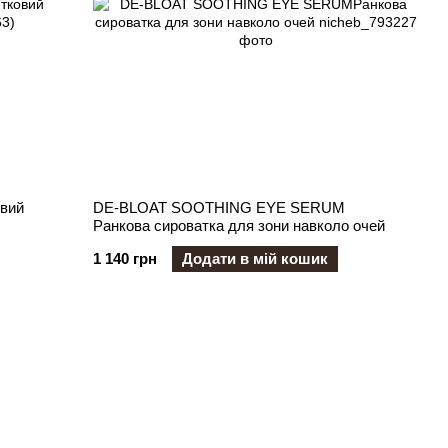
овий
DE-BLOAT SOOTHING EYE SERUM
Ранкова сироватка для зони навколо очей
1 140 грн
Додати в мій кошик