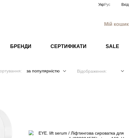
Укр
Рус
Вхід
Мій кошик
БРЕНДИ
СЕРТИФІКАТИ
SALE
ортування:
за популярністю
Відображення: