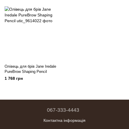
Олівець для брів Jane Iredale
PureBrow Shaping Pencil
1 768 грн
067-333-4443
Контактна інформація