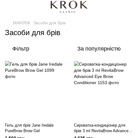
МАКІЯЖ
Засоби для брів
Засоби для брів
Фільтр
За популярністю
Гель для брів Jane Iredale
Сироватка-кондиціонер для
PureBrow Brow Gel
брів 3 ml RevitaBrow Advanced
Eye Brow Conditioner