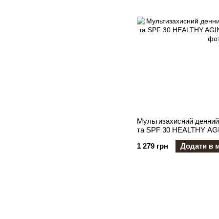
Мультизахисний денний
та SPF 30 HEALTHY AG
1 279 грн
Додати в 