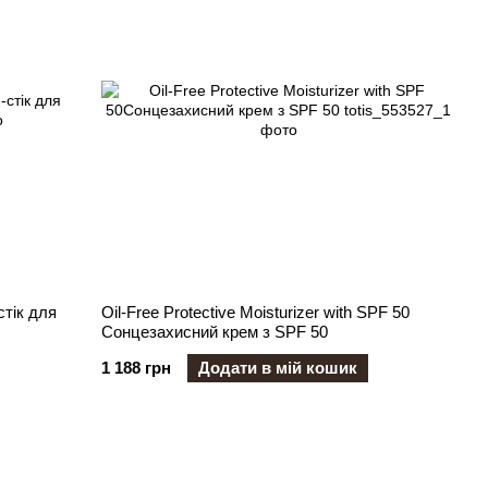
тік для
Oil-Free Protective Moisturizer with SPF 50
Сонцезахисний крем з SPF 50
1 188 грн
Додати в мій кошик