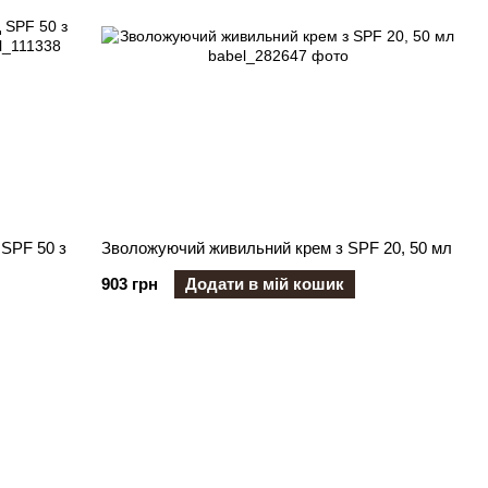
SPF 50 з
Зволожуючий живильний крем з SPF 20, 50 мл
903 грн
Додати в мій кошик