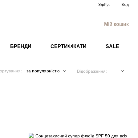
Укр
Рус
Вхід
Мій кошик
БРЕНДИ
СЕРТИФІКАТИ
SALE
ортування:
за популярністю
Відображення: