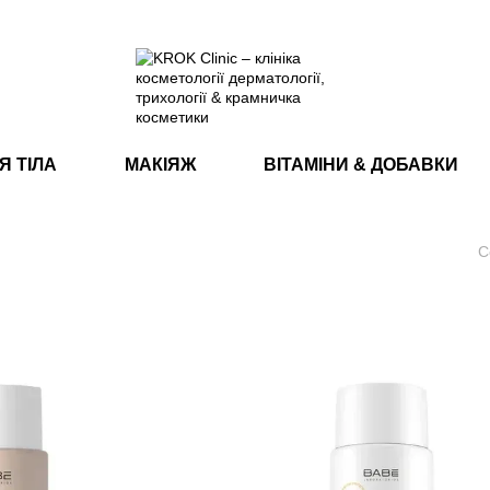
Я ТІЛА
МАКІЯЖ
ВІТАМІНИ & ДОБАВКИ
С