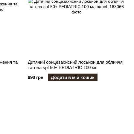
оження та
Дитячий сонцезахисний лосьйон для обличчя
та тіла spf 50+ PEDIATRIC 100 мл
990 грн
Додати в мій кошик