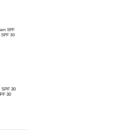
m SPF 30
PF 30