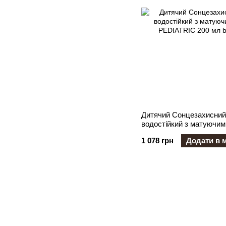
Дитячий Сонцезахисний
водостійкий з матуючи
PEDIATRIC 200 мл
1 078 грн
Додати в 