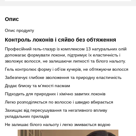
Опис
Опис продукту
Контроль локонів і сяйво без обтяження
Професійний гель-глазур із комплексом 13 натуральних олій
допомагає формувати локони, підтримує їх еластичність і
зволожує волосся, не залишаючи липкості та білого нальоту.
Гель контролює форму і об’єм кучерів, не обтяжуючи волосся
Забезпечує глибоке зволоження та природну еластичність
Додає блиску та м’якості пасмам
Підходить для природних і хімічно завитих локонів
Легко розподіляється по волоссю і швидко вбирається
Захищає від пересушування та негативного впливу
укладальних приладів
Не залишає білого нальоту і легко змивається водою