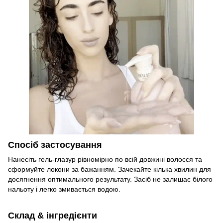
Спосіб застосування
Нанесіть гель-глазур рівномірно по всій довжині волосся та
сформуйте локони за бажанням. Зачекайте кілька хвилин для
досягнення оптимального результату. Засіб не залишає білого
нальоту і легко змивається водою.
Склад & інгредієнти