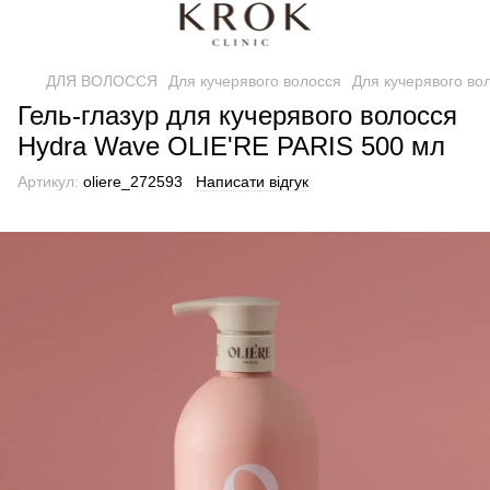
ДЛЯ ВОЛОССЯ
Для кучерявого волосся
Для кучерявого вол
Гель-глазур для кучерявого волосся
Hydra Wave OLIE'RE PARIS 500 мл
Артикул:
oliere_272593
Написати відгук