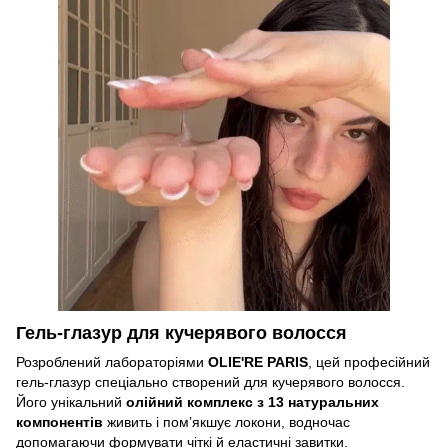
Гель-глазур для кучерявого волосся
Розроблений лабораторіями
OLIE'RE PARIS
, цей професійний
гель-глазур спеціально створений для кучерявого волосся.
Його унікальний
олійний комплекс з 13 натуральних
компонентів
живить і пом’якшує локони, водночас
допомагаючи формувати чіткі й еластичні завитки.