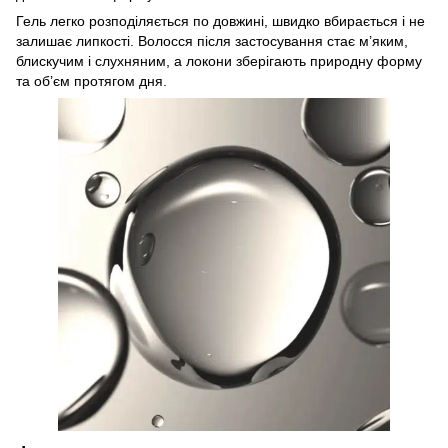
Гель легко розподіляється по довжині, швидко вбирається і не
залишає липкості. Волосся після застосування стає м’яким,
блискучим і слухняним, а локони зберігають природну форму
та об’єм протягом дня.