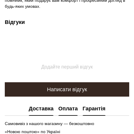
помічник, який подарує вам комфорт і професійний догляд в
будь-яких умовах.
Відгуки
Додайте перший відгук
Написати відгук
Доставка
Оплата
Гарантія
Самовивіз з нашого магазину — безкоштовно
«Новою поштою» по Україні