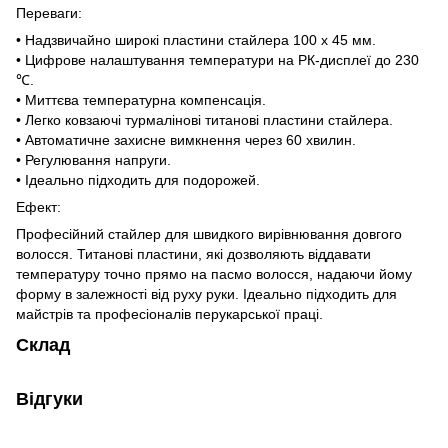
Переваги:
• Надзвичайно широкі пластини стайлера 100 x 45 мм.
• Цифрове налаштування температури на РК-дисплеї до 230
℃.
• Миттєва температурна компенсація.
• Легко ковзаючі турмалінові титанові пластини стайлера.
• Автоматичне захисне вимкнення через 60 хвилин.
• Регулювання напруги.
• Ідеально підходить для подорожей.
Ефект:
Професійний стайлер для швидкого вирівнювання довгого
волосся. Титанові пластини, які дозволяють віддавати
температуру точно прямо на пасмо волосся, надаючи йому
форму в залежності від руху руки. Ідеально підходить для
майстрів та професіоналів перукарської праці.
Склад
Відгуки